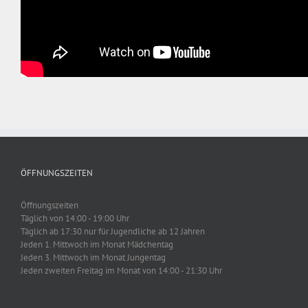
ÖFFNUNGSZEITEN
Öffnungszeiten
Täglich von 14:00 - 19:00 Uhr
Täglich ab 17:30 nur für Jugendliche ab 12 Jahren
Jeden 1. Mittwoch im Monat Mädchentag
Jeden 3. Mittwoch im Monat Jungentag
Jeden zweiten Freitag im Monat von 14:00 - 21:30 Uhr