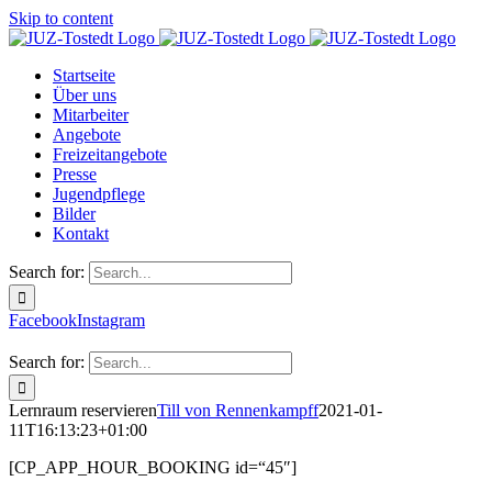
Skip to content
Startseite
Über uns
Mitarbeiter
Angebote
Freizeitangebote
Presse
Jugendpflege
Bilder
Kontakt
Search for:
Facebook
Instagram
Search for:
Lernraum reservieren
Till von Rennenkampff
2021-01-
11T16:13:23+01:00
[CP_APP_HOUR_BOOKING id=“45″]